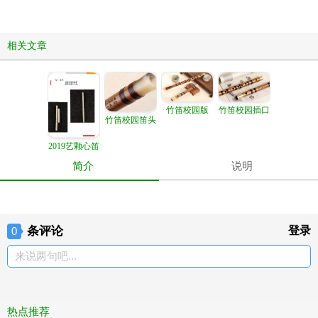
相关文章
竹笛校园插口
竹笛校园版
竹笛校园笛头
2019艺颗心笛
——“信”系列
简介
说明
条评论
登录
0
来说两句吧...
热点推荐