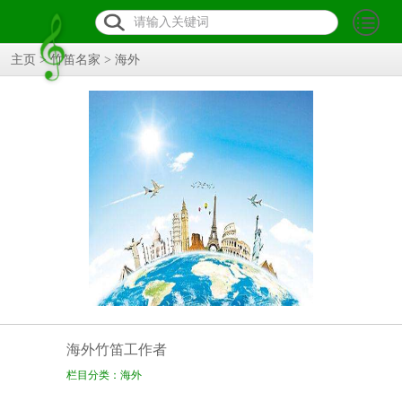
主页
>
竹笛名家
>
海外
海外竹笛工作者
栏目分类：海外