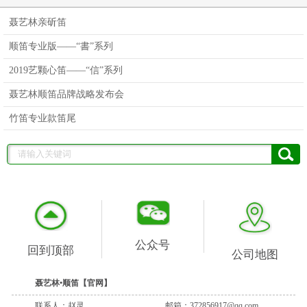
聂艺林亲斫笛
顺笛专业版——“書”系列
2019艺颗心笛——“信”系列
聂艺林顺笛品牌战略发布会
竹笛专业款笛尾
公众号
回到顶部
公司地图
聂艺林•顺笛【官网】
联系人：赵灵
邮箱：372856917@qq.com