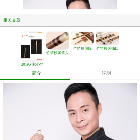
相关文章
竹笛校园插口
竹笛校园版
竹笛校园笛头
2019艺颗心笛
——“信”系列
简介
说明