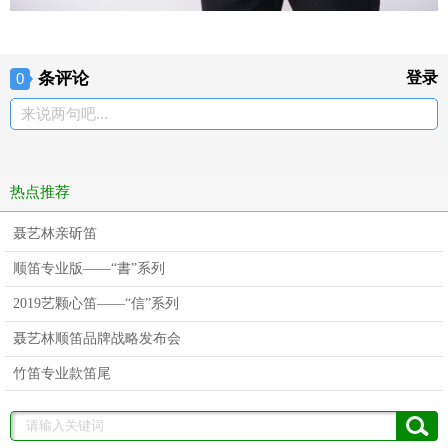
条评论
登录
0
来说两句吧...
热点推荐
聂艺林亲斫笛
顺笛专业版——“書”系列
2019艺颗心笛——“信”系列
聂艺林顺笛品牌战略发布会
竹笛专业款笛尾