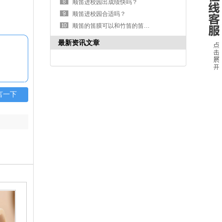
顺笛进校园出成绩快吗？
顺笛进校园合适吗？
顺笛的笛膜可以和竹笛的笛膜一样吗？
最新资讯文章
言一下