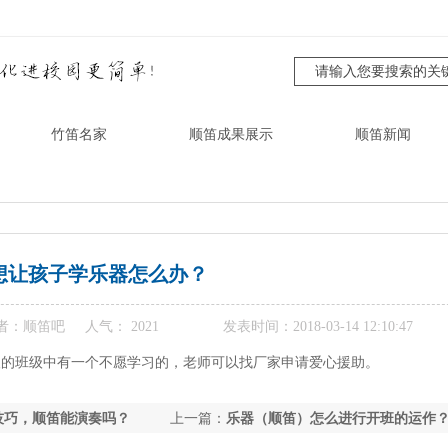
竹笛名家
顺笛成果展示
顺笛新闻
想让孩子学乐器怎么办？
者：顺笛吧
人气：
2021
发表时间：2018-03-14 12:10:47
人的班级中有一个不愿学习的，老师可以找厂家申请爱心援助。
技巧，顺笛能演奏吗？
上一篇：
乐器（顺笛）怎么进行开班的运作