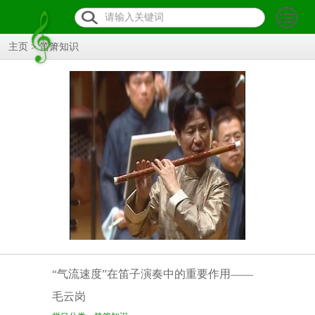
主页
>
笛箫知识
“气流速度”在笛子演奏中的重要作用——
毛云岗