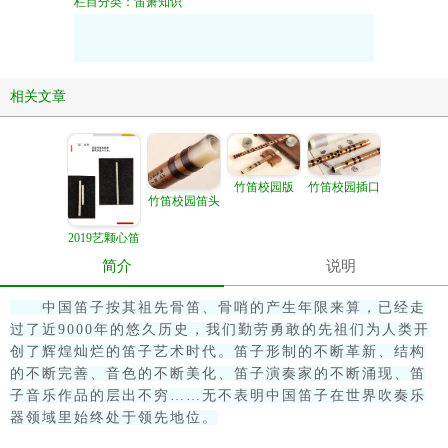
栏目分类：笛箫知识
中国笛子按其祖先骨笛、骨哨的产生年限
相关文章
来算，已经走过了近9000年的悠久历史，
我们勤劳勇敢的先祖们为人类开创了辉煌
笛子形制的不断革新、结构的不断完善、
灿烂的笛子艺术时代。
音色的不断美化、笛子演奏家的不断涌
现、笛子音乐作品的层出不
穷……无不表明中国笛子在世界吹奏乐器
竹笛校园插口
竹笛校园版
领域里始终处于领先地位。
竹笛校园笛头
2019艺颗心笛
——“信”系列
众所周知，中国笛子属于边棱气鸣类吹奏
简介
说明
乐器。也就是说，气流在人为的压力下沿着
中国笛子按其祖先骨笛、骨哨的产生年限来算，已经走
一个固定的方向通过一个人工做出的微小口
过了近9000年的悠久历史，我们勤劳勇敢的先祖们为人类开
型(就是吹笛子的正确口型)把气流集中地吹
创了辉煌灿烂的笛子艺术时代。
笛子形制的不断革新、结构
出，从而将集中的气流灌入笛管之内产生振
的不断完善、音色的不断美化、笛子演奏家的不断涌现、笛
动而发出优美动听的乐音。在这一系列吹奏
子音乐作品的层出不
穷……无不表明中国笛子在世界吹奏乐
过程中，气流因素起到了重要的作用，尤其
器领域里始终处于领先地位。
是对气流速度的掌握乃是笛子演奏的关键所